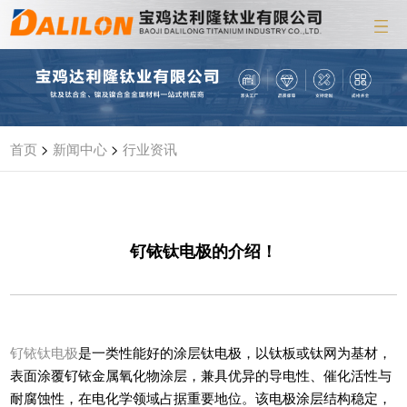
首页
>
新闻中心
>
行业资讯
钌铱钛电极的介绍！
钌铱钛电极
是一类性能好的涂层钛电极，以钛板或钛网为基材，
表面涂覆钌铱金属氧化物涂层，兼具优异的导电性、催化活性与
耐腐蚀性，在电化学领域占据重要地位。该电极涂层结构稳定，