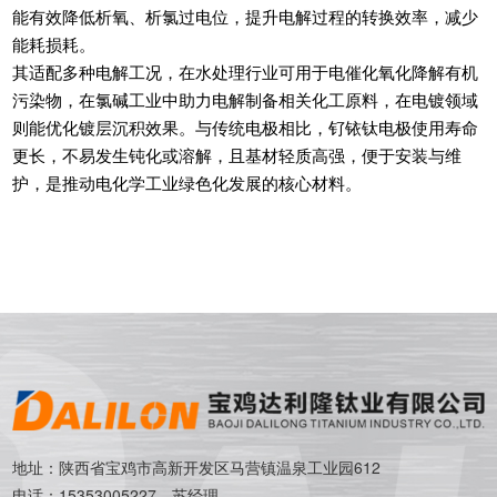
能有效降低析氧、析氯过电位，提升电解过程的转换效率，减少
能耗损耗。
其适配多种电解工况，在水处理行业可用于电催化氧化降解有机
污染物，在氯碱工业中助力电解制备相关化工原料，在电镀领域
则能优化镀层沉积效果。与传统电极相比，钌铱钛电极使用寿命
更长，不易发生钝化或溶解，且基材轻质高强，便于安装与维
护，是推动电化学工业绿色化发展的核心材料。
地址：陕西省宝鸡市高新开发区马营镇温泉工业园612
电话：15353005227 苏经理