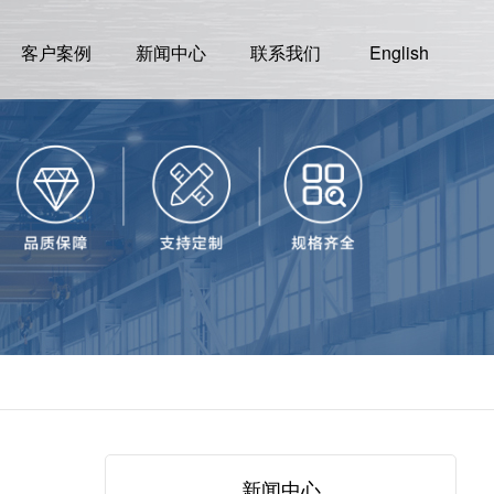
客户案例
新闻中心
联系我们
English
新闻中心