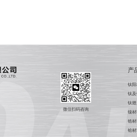
产
钛阳
钛及
钛翅
微信扫码咨询
镍材
锆材
铪材