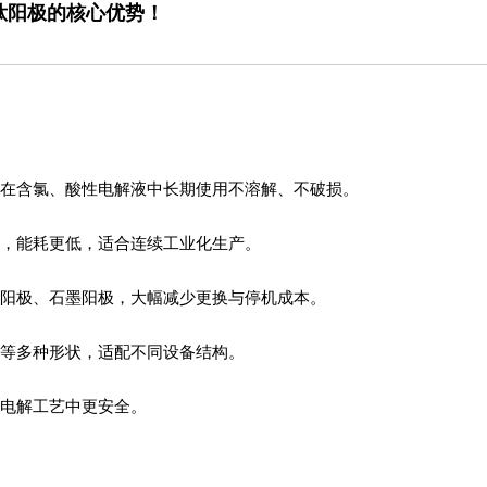
钛阳极的核心优势！
在含氯、酸性电解液中长期使用不溶解、不破损。
，能耗更低，适合连续工业化生产。
阳极、石墨阳极，大幅减少更换与停机成本。
等多种形状，适配不同设备结构。
电解工艺中更安全。