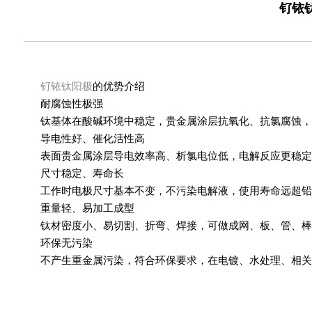
钌铱
钌铱钛阳极
的优势介绍
耐腐蚀性极强
钛基体在酸碱环境中稳定，贵金属涂层抗氧化、抗氯腐蚀，
导电性好、催化活性高
表面贵金属涂层导电效率高、析氯电位低，电解反应更稳定
尺寸稳定、寿命长
工作时电极尺寸基本不变，不污染电解液，使用寿命远超铅
重量轻、易加工成型
钛材密度小、易切割、折弯、焊接，可做成网、板、管、棒
环保无污染
不产生重金属污染，符合环保要求，在电镀、水处理、相关